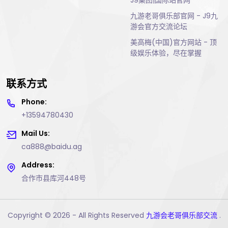
九游老哥俱乐部官网 - J9九
游会官方交流论坛
美高梅(中国)官方网站 - 顶
级娱乐体验，尽在掌握
联系方式
Phone:
+13594780430
Mail Us:
ca888@baidu.ag
Address:
合作市县库河448号
Copyright © 2026 - All Rights Reserved
九游会老哥俱乐部交流
.