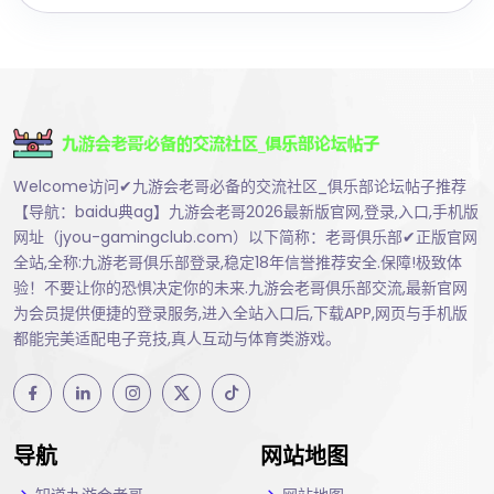
Welcome访问✔九游会老哥必备的交流社区_俱乐部论坛帖子推荐
【导航：baidu典ag】九游会老哥2026最新版官网,登录,入口,手机版
网址（jyou-gamingclub.com）以下简称：老哥俱乐部✔正版官网
全站,全称:九游老哥俱乐部登录,稳定18年信誉推荐安全.保障!极致体
验！不要让你的恐惧决定你的未来.九游会老哥俱乐部交流,最新官网
为会员提供便捷的登录服务,进入全站入口后,下载APP,网页与手机版
都能完美适配电子竞技,真人互动与体育类游戏。
导航
网站地图