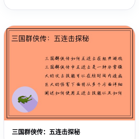
三国群侠传：五连击探秘