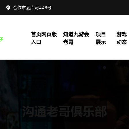
合作市县库河448号
首页网页版
知道九游会
项目
游戏
入口
老哥
展示
动态