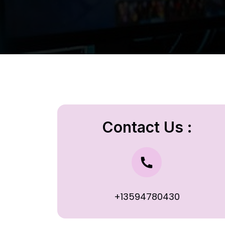
Contact Us :
+13594780430