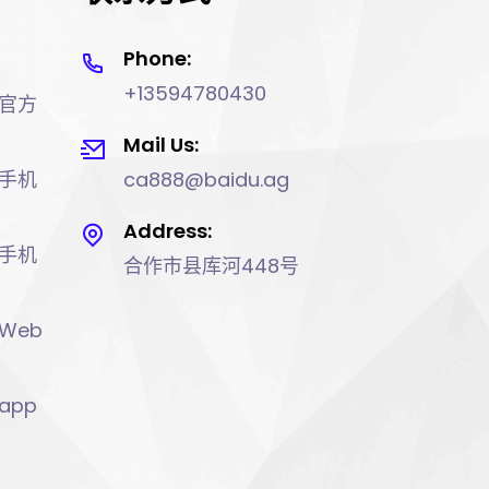
Phone:
+13594780430
官方
Mail Us:
手机
ca888@baidu.ag
Address:
手机
合作市县库河448号
Web
app