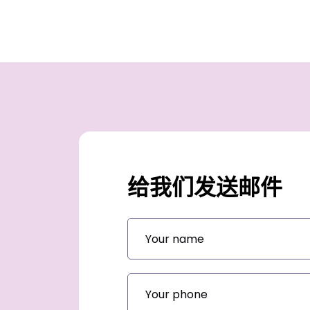
给我们发送邮件