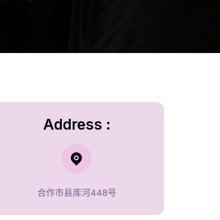
Address :
合作市县库河448号