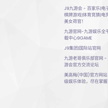
J9九游会 - 百家乐|电
棋牌游戏|体育竞猜|电
美女荷官！
九游官网-九游娱乐全
载中心9GAME
J9集团|国际站官网
九游老哥俱乐部官网 - 
游会官方交流论坛
美高梅(中国)官方网站 
级娱乐体验，尽在掌握