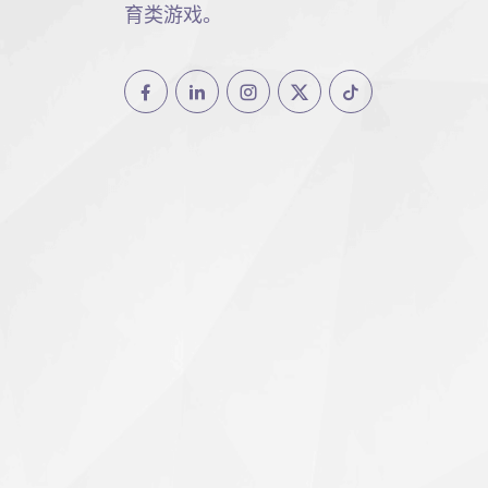
育类游戏。