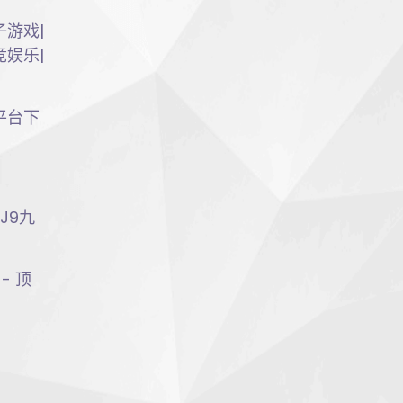
子游戏|
竞娱乐|
平台下
J9九
- 顶