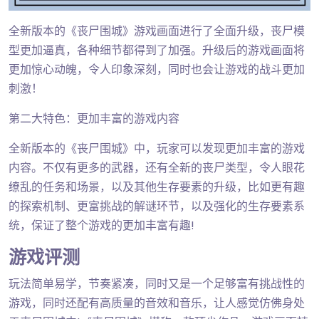
全新版本的《丧尸围城》游戏画面进行了全面升级，丧尸模
型更加逼真，各种细节都得到了加强。升级后的游戏画面将
更加惊心动魄，令人印象深刻，同时也会让游戏的战斗更加
刺激！
第二大特色：更加丰富的游戏内容
全新版本的《丧尸围城》中，玩家可以发现更加丰富的游戏
内容。不仅有更多的武器，还有全新的丧尸类型，令人眼花
缭乱的任务和场景，以及其他生存要素的升级，比如更有趣
的探索机制、更富挑战的解谜环节，以及强化的生存要素系
统，保证了整个游戏的更加丰富有趣!
游戏评测
玩法简单易学，节奏紧凑，同时又是一个足够富有挑战性的
游戏，同时还配有高质量的音效和音乐，让人感觉仿佛身处