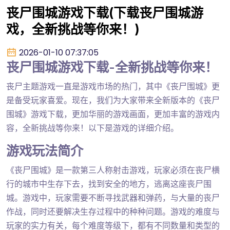
丧尸围城游戏下载(下载丧尸围城游
戏，全新挑战等你来！)
2026-01-10 07:37:05
丧尸围城游戏下载-全新挑战等你来！
丧尸主题游戏一直是游戏市场的热门，其中《丧尸围城》更
是备受玩家喜爱。现在，我们为大家带来全新版本的《丧尸
围城》游戏下载，更加华丽的游戏画面，更加丰富的游戏内
容，全新挑战等你来！以下是游戏的详细介绍。
游戏玩法简介
《丧尸围城》是一款第三人称射击游戏，玩家必须在丧尸横
行的城市中生存下去，找到安全的地方，逃离这座丧尸围
城。游戏中，玩家需要不断寻找武器和弹药，与大量的丧尸
作战，同时还要解决生存过程中的种种问题。游戏的难度与
玩家的实力有关，每个难度等级下，都有不同数量和类型的