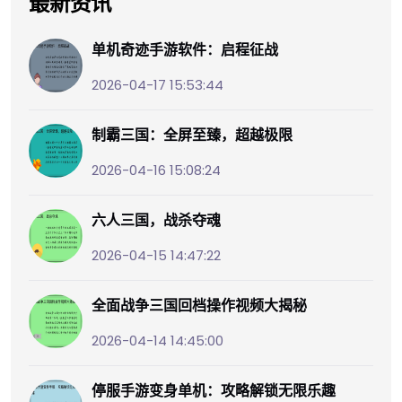
最新资讯
单机奇迹手游软件：启程征战
2026-04-17 15:53:44
制霸三国：全屏至臻，超越极限
2026-04-16 15:08:24
六人三国，战杀夺魂
2026-04-15 14:47:22
全面战争三国回档操作视频大揭秘
2026-04-14 14:45:00
停服手游变身单机：攻略解锁无限乐趣